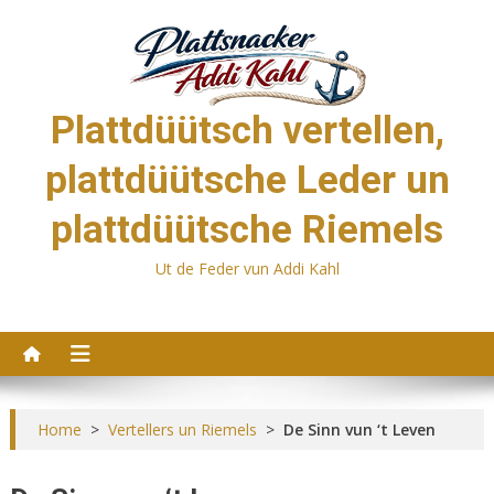
Skip
to
content
Plattdüütsch vertellen,
plattdüütsche Leder un
plattdüütsche Riemels
Ut de Feder vun Addi Kahl
Home
>
Vertellers un Riemels
>
De Sinn vun ‘t Leven