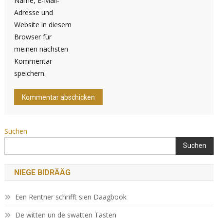
Name, E-Mail-
Adresse und
Website in diesem
Browser für
meinen nächsten
Kommentar
speichern.
Suchen
Suchen
NIEGE BIDRÄÄG
Een Rentner schrifft sien Daagbook
De witten un de swatten Tasten