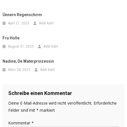
Ünnern Regenschirm
April 27, 2023
Addi Kahl
Fru Holle
August 31, 2023
Addi Kahl
Nadine, De Waterprinzessin
März 28, 2023
Addi Kahl
Schreibe einen Kommentar
Deine E-Mail-Adresse wird nicht veröffentlicht.
Erforderliche
Felder sind mit
*
markiert
Kommentar
*