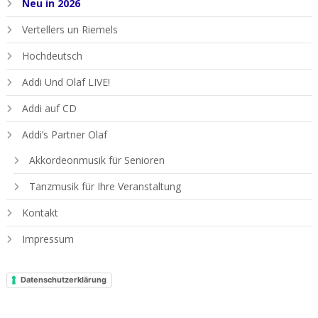
Neu in 2026
Vertellers un Riemels
Hochdeutsch
Addi Und Olaf LIVE!
Addi auf CD
Addi’s Partner Olaf
Akkordeonmusik für Senioren
Tanzmusik für Ihre Veranstaltung
Kontakt
Impressum
Datenschutzerklärung