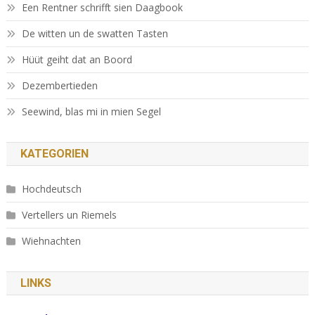
Een Rentner schrifft sien Daagbook
De witten un de swatten Tasten
Hüüt geiht dat an Boord
Dezembertieden
Seewind, blas mi in mien Segel
KATEGORIEN
Hochdeutsch
Vertellers un Riemels
Wiehnachten
LINKS