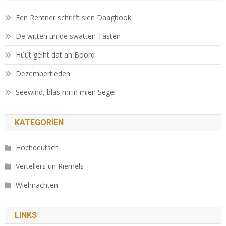
Een Rentner schrifft sien Daagbook
De witten un de swatten Tasten
Hüüt geiht dat an Boord
Dezembertieden
Seewind, blas mi in mien Segel
KATEGORIEN
Hochdeutsch
Vertellers un Riemels
Wiehnachten
LINKS