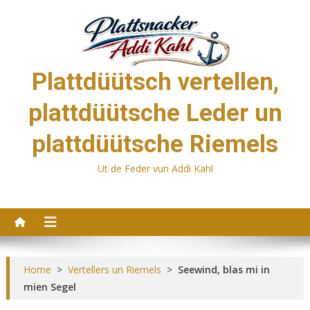
Skip
to
content
Plattdüütsch vertellen,
plattdüütsche Leder un
plattdüütsche Riemels
Ut de Feder vun Addi Kahl
Home
>
Vertellers un Riemels
>
Seewind, blas mi in
mien Segel