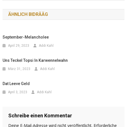
ÄHNLICH BIDRÄÄG
September-Melancholee
April 29, 2023
Addi Kahl
Uns Teckel Topsi In Karwennelwahn
März 31, 2023
Addi Kahl
Dat Leeve Geld
April 3, 2023
Addi Kahl
Schreibe einen Kommentar
Deine E-Mail-Adresse wird nicht veröffentlicht.
Erforderliche