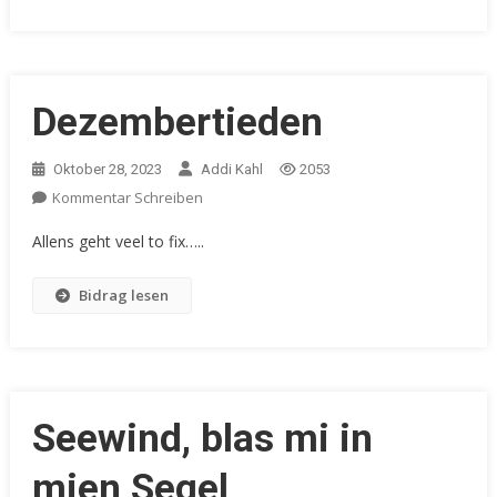
Dezembertieden
Oktober 28, 2023
Addi Kahl
2053
Kommentar Schreiben
Allens geht veel to fix…..
Bidrag lesen
Seewind, blas mi in
mien Segel