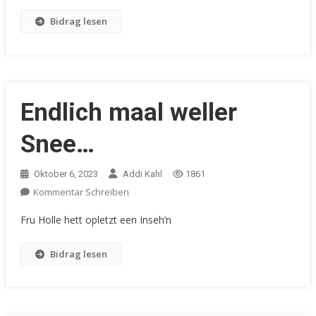
Bidrag lesen
Endlich maal weller
Snee…
Oktober 6, 2023
Addi Kahl
1861
Kommentar Schreiben
Fru Holle hett opletzt een Inseh’n
Bidrag lesen