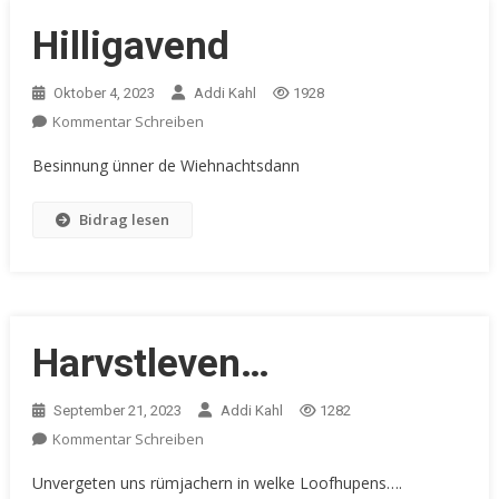
Hilligavend
Oktober 4, 2023
Addi Kahl
1928
Kommentar Schreiben
Besinnung ünner de Wiehnachtsdann
Bidrag lesen
Harvstleven…
September 21, 2023
Addi Kahl
1282
Kommentar Schreiben
Unvergeten uns rümjachern in welke Loofhupens….