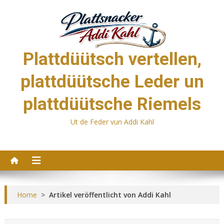
Skip
to
content
Plattdüütsch vertellen,
plattdüütsche Leder un
plattdüütsche Riemels
Ut de Feder vun Addi Kahl
Home
>
Artikel veröffentlicht von Addi Kahl