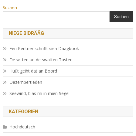
Suchen
Suchen
NIEGE BIDRÄÄG
Een Rentner schrifft sien Daagbook
De witten un de swatten Tasten
Hüüt geiht dat an Boord
Dezembertieden
Seewind, blas mi in mien Segel
KATEGORIEN
Hochdeutsch