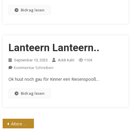
Bidrag lesen
Lanteern Lanteern..
September 10, 2023
Addi Kahl
1104
Kommentar Schreiben
Ok hüüt noch gau för Kinner een Riesenspooß…
Bidrag lesen
Beitragsnavigation
Ältere Beiträge