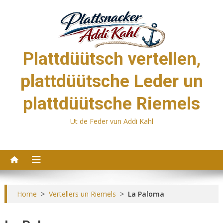
Skip
to
content
Plattdüütsch vertellen,
plattdüütsche Leder un
plattdüütsche Riemels
Ut de Feder vun Addi Kahl
Home
>
Vertellers un Riemels
>
La Paloma