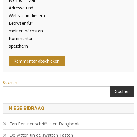
Name, E-Mail-
Adresse und
Website in diesem
Browser für
meinen nächsten
Kommentar
speichern.
Suchen
Suchen
NIEGE BIDRÄÄG
Een Rentner schrifft sien Daagbook
De witten un de swatten Tasten