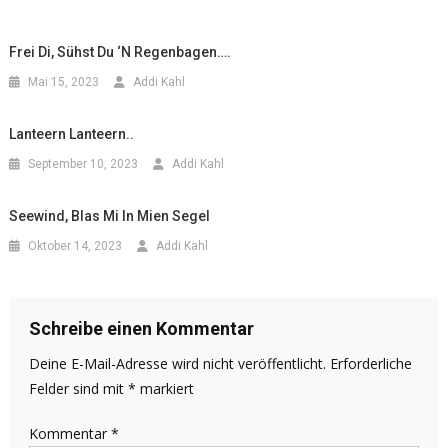
Frei Di, Sühst Du ‘n Regenbagen….
Mai 15, 2023
Addi Kahl
Lanteern Lanteern..
September 10, 2023
Addi Kahl
Seewind, Blas Mi In Mien Segel
Oktober 14, 2023
Addi Kahl
Schreibe einen Kommentar
Deine E-Mail-Adresse wird nicht veröffentlicht.
Erforderliche
Felder sind mit
*
markiert
Kommentar
*