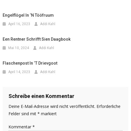
Engelflögel In ‘n Tööfruum
April 16, 2023
Addi Kahl
Een Rentner Schrifft Sien Daagbook
Mai 10, 2024
Addi Kahl
Flaschenpost In ‘t Drievgoot
April 14, 2023
Addi Kahl
Schreibe einen Kommentar
Deine E-Mail-Adresse wird nicht veröffentlicht.
Erforderliche
Felder sind mit
*
markiert
Kommentar
*