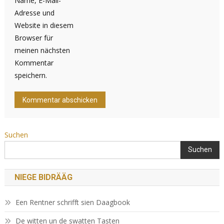
Name, E-Mail-
Adresse und
Website in diesem
Browser für
meinen nächsten
Kommentar
speichern.
Suchen
Suchen
NIEGE BIDRÄÄG
Een Rentner schrifft sien Daagbook
De witten un de swatten Tasten