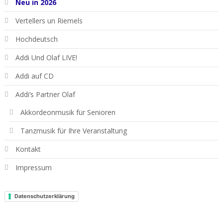
Neu in 2026
Vertellers un Riemels
Hochdeutsch
Addi Und Olaf LIVE!
Addi auf CD
Addi’s Partner Olaf
Akkordeonmusik für Senioren
Tanzmusik für Ihre Veranstaltung
Kontakt
Impressum
Datenschutzerklärung