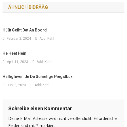
ÄHNLICH BIDRÄÄG
Hüüt Geiht Dat An Boord
Februar 2, 2024
Addi Kahl
He Heet Hein
April 11, 2023
Addi Kahl
Halligleven Un De Schietige Pingstbüx
Juni 3, 2023
Addi Kahl
Schreibe einen Kommentar
Deine E-Mail-Adresse wird nicht veröffentlicht.
Erforderliche
Felder sind mit
*
markiert