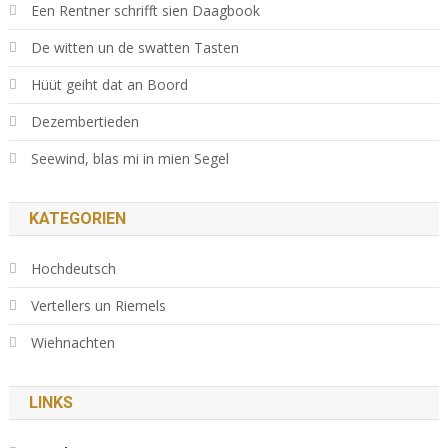
Een Rentner schrifft sien Daagbook
De witten un de swatten Tasten
Hüüt geiht dat an Boord
Dezembertieden
Seewind, blas mi in mien Segel
KATEGORIEN
Hochdeutsch
Vertellers un Riemels
Wiehnachten
LINKS