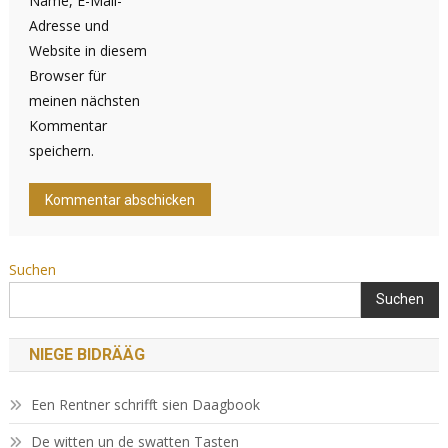
Name, E-Mail-
Adresse und
Website in diesem
Browser für
meinen nächsten
Kommentar
speichern.
Suchen
Suchen
NIEGE BIDRÄÄG
Een Rentner schrifft sien Daagbook
De witten un de swatten Tasten