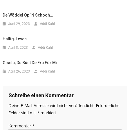
De Wöddel Op ‘n Schooh…
Juni 29, 2023
Addi Kahl
Hallig-Leven
April 8, 2023
Addi Kahl
Gisela, Du Büst De Fru För Mi
April 26, 2023
Addi Kahl
Schreibe einen Kommentar
Deine E-Mail-Adresse wird nicht veröffentlicht.
Erforderliche
Felder sind mit
*
markiert
Kommentar
*