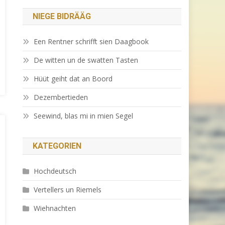
NIEGE BIDRÄÄG
Een Rentner schrifft sien Daagbook
De witten un de swatten Tasten
Hüüt geiht dat an Boord
Dezembertieden
Seewind, blas mi in mien Segel
KATEGORIEN
Hochdeutsch
Vertellers un Riemels
Wiehnachten