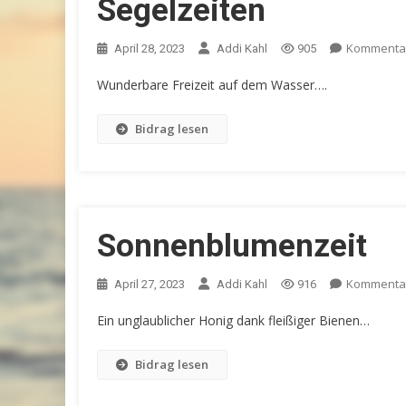
Segelzeiten
Kommentar
April 28, 2023
Addi Kahl
905
Wunderbare Freizeit auf dem Wasser….
Bidrag lesen
Sonnenblumenzeit
Kommentar
April 27, 2023
Addi Kahl
916
Ein unglaublicher Honig dank fleißiger Bienen…
Bidrag lesen