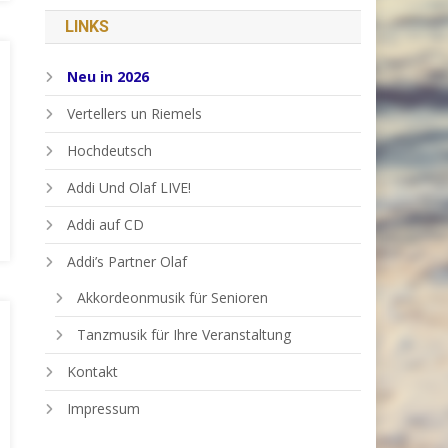
LINKS
Neu in 2026
Vertellers un Riemels
Hochdeutsch
Addi Und Olaf LIVE!
Addi auf CD
Addi’s Partner Olaf
Akkordeonmusik für Senioren
Tanzmusik für Ihre Veranstaltung
Kontakt
Impressum