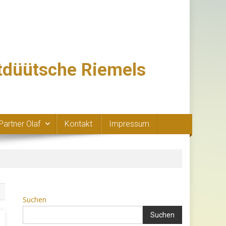
ttdüütsche Riemels
Partner Olaf
Kontakt
Impressum
Suchen
Suchen