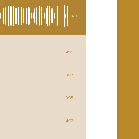
-4:01
4:01
3:07
3:35
4:02