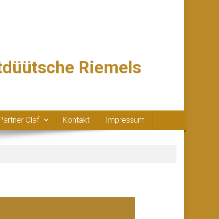
ttdüütsche Riemels
Partner Olaf
Kontakt
Impressum